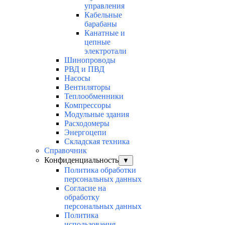
управления
Кабельные
барабаны
Канатные и
цепные
электротали
Шинопроводы
РВД и ПВД
Насосы
Вентиляторы
Теплообменники
Компрессоры
Модульные здания
Расходомеры
Энергоцепи
Складская техника
Справочник
Конфиденциальность
▼
Политика обработки
персональных данных
Согласие на
обработку
персональных данных
Политика
использования