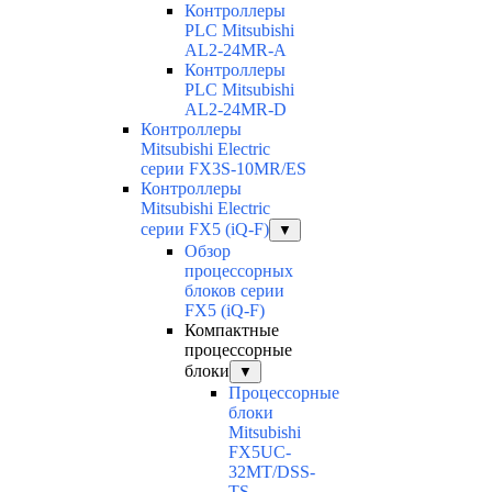
Контроллеры
PLC Mitsubishi
AL2-24MR-A
Контроллеры
PLC Mitsubishi
AL2-24MR-D
Контроллеры
Mitsubishi Electric
серии FX3S-10MR/ES
Контроллеры
Mitsubishi Electric
серии FX5 (iQ-F)
▼
Обзор
процессорных
блоков серии
FX5 (iQ-F)
Компактные
процессорные
блоки
▼
Процессорные
блоки
Mitsubishi
FX5UC-
32MT/DSS-
TS