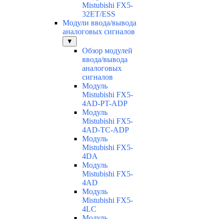
Mistubishi FX5-
32ET/ESS
Модули ввода/вывода
аналоговых сигналов
▼
Обзор модулей
ввода/вывода
аналоговых
сигналов
Модуль
Mistubishi FX5-
4AD-PT-ADP
Модуль
Mistubishi FX5-
4AD-TC-ADP
Модуль
Mistubishi FX5-
4DA
Модуль
Mistubishi FX5-
4AD
Модуль
Mistubishi FX5-
4LC
Модуль