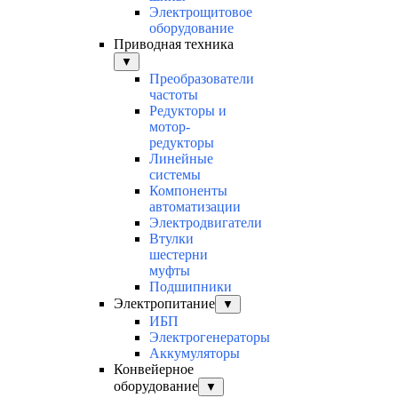
Электрощитовое
оборудование
Приводная техника
▼
Преобразователи
частоты
Редукторы и
мотор-
редукторы
Линейные
системы
Компоненты
автоматизации
Электродвигатели
Втулки
шестерни
муфты
Подшипники
Электропитание
▼
ИБП
Электрогенераторы
Аккумуляторы
Конвейерное
оборудование
▼