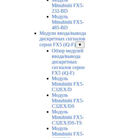
Mitsubishi FX5-
232-BD
Модуль
Mitsubishi FX5-
485-BD
Модули ввода/вывода
дискретных сигналов
серии FX5 (iQ-F)
▼
Обзор модулей
ввода/вывода
дискретных
сигналов серии
FX5 (iQ-F)
Модуль
Mistubishi FX5-
C32EX/D
Модуль
Mistubishi FX5-
C32EX/DS
Модуль
Mistubishi FX5-
C32EX/DS-TS
Модуль
Mistubishi FX5-