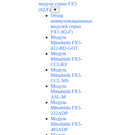
модули серии FX5
(iQ-F)
▼
Обзор
коммуникационных
модулей серии
FX5 (iQ-F)
Модуль
Mitsubishi FX5-
422-BD-GOT
Модуль
Mitsubishi FX5-
CCLIEF
Модуль
Mitsubishi FX5-
CCL-MS
Модуль
Mitsubishi FX5-
ASL-M
Модуль
Mitsubishi FX5-
232ADP
Модуль
Mitsubishi FX5-
485ADP
Модуль