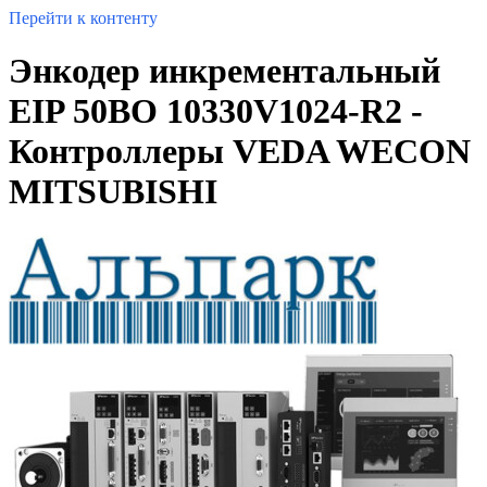
Перейти к контенту
Энкодер инкрементальный
EIP 50BO 10330V1024-R2 -
Контроллеры VEDA WECON
MITSUBISHI