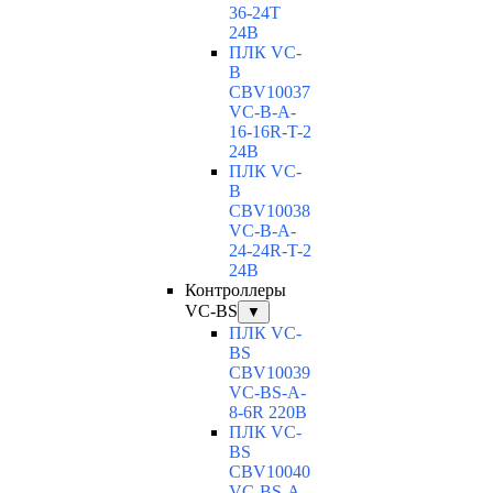
36-24T
24В
ПЛК VC-
B
CBV10037
VC-В-A-
16-16R-T-2
24В
ПЛК VC-
B
CBV10038
VC-В-A-
24-24R-T-2
24В
Контроллеры
VC-BS
▼
ПЛК VC-
BS
CBV10039
VC-BS-A-
8-6R 220В
ПЛК VC-
BS
CBV10040
VC-ВS-A-