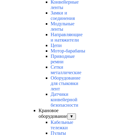
Конвейерные
ленты
Замки и
соединения
Модульные
ленты
Направляющие
и натяжители
Цепи
Мотор-барабаны
Приводные
ремни
Сетки
металлические
Оборудование
для стыковки
лент
Датчики
конвейерной
безопасности
Крановое
оборудование
▼
Кабельные
тележки
Пульты