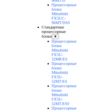
96MT/D
Процессорные
блоки
Mitsubishi
FX5UC-
96MT/DSS
Стандартные
процессорные
блоки
▼
Процессорные
блоки
Mitsubishi
FX5U-
32MR/ES
Процессорные
блоки
Mitsubishi
FX5U-
32MT/ES
Процессорные
блоки
Mitsubishi
FX5U-
32MT/ESS
Процессорные