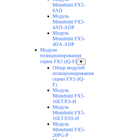
Mistubishi FX5-
8AD
Модуль
Mistubishi FX5-
4AD-ADP
Модуль
Mistubishi FX5-
4DA-ADP
Модули
позиционирования
серии FX5 (iQ-F)
▼
Обзор модулей
позиционирования
серии FX5 (iQ-
F)
Модуль
Mistubishi FX5-
16ET/ES-H
Модуль
Mistubishi FX5-
16ET/ESS-H
Модуль
Mistubishi FX5-
20PG-P