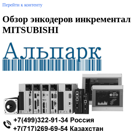
Перейти к контенту
Обзор энкодеров инкремент
MITSUBISHI