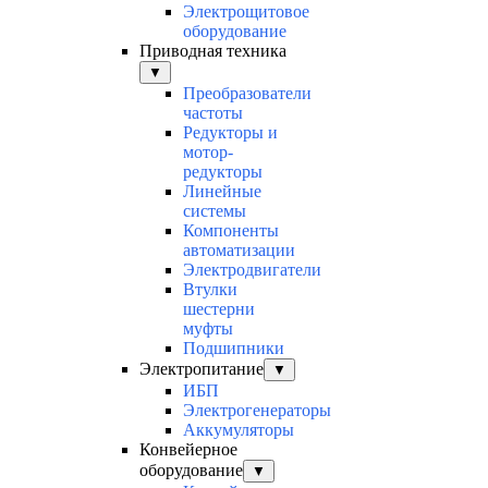
Электрощитовое
оборудование
Приводная техника
▼
Преобразователи
частоты
Редукторы и
мотор-
редукторы
Линейные
системы
Компоненты
автоматизации
Электродвигатели
Втулки
шестерни
муфты
Подшипники
Электропитание
▼
ИБП
Электрогенераторы
Аккумуляторы
Конвейерное
оборудование
▼