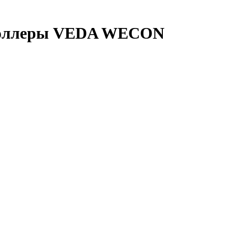
троллеры VEDA WECON