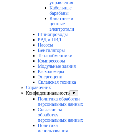
управления
Кабельные
барабаны
Канатные и
цепные
электротали
Шинопроводы
РВД и ПВД
Насосы
Вентиляторы
Теплообменники
Компрессоры
Модульные здания
Расходомеры
Энергоцепи
Складская техника
Справочник
Конфиденциальность
▼
Политика обработки
персональных данных
Согласие на
обработку
персональных данных
Политика
использования