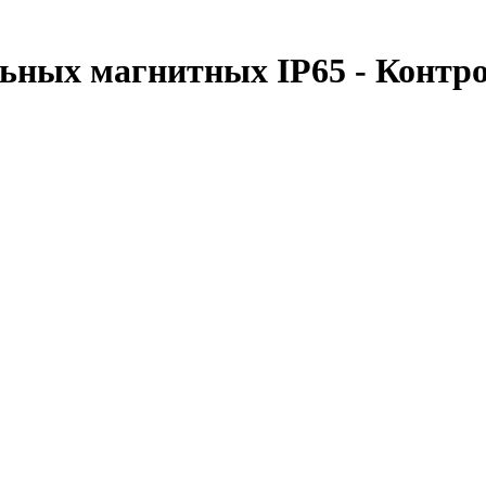
альных магнитных IP65 - Кон