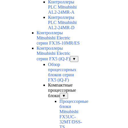
Контроллеры
PLC Mitsubishi
AL2-24MR-A
Контроллеры
PLC Mitsubishi
AL2-24MR-D
Контроллеры
Mitsubishi Electric
серии FX3S-10MR/ES
Контроллеры
Mitsubishi Electric
серии FX5 (iQ-F)
▼
Обзор
процессорных
блоков серии
FX5 (iQ-F)
Компактные
процессорные
блоки
▼
Процессорные
блоки
Mitsubishi
FX5UC-
32MT/DSS-
TS