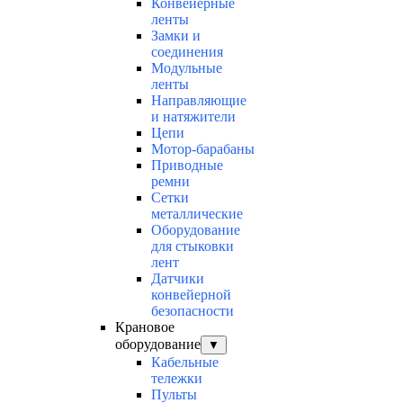
Конвейерные
ленты
Замки и
соединения
Модульные
ленты
Направляющие
и натяжители
Цепи
Мотор-барабаны
Приводные
ремни
Сетки
металлические
Оборудование
для стыковки
лент
Датчики
конвейерной
безопасности
Крановое
оборудование
▼
Кабельные
тележки
Пульты