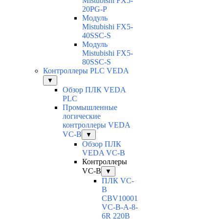
Mistubishi FX5-
20PG-P
Модуль
Mistubishi FX5-
40SSC-S
Модуль
Mistubishi FX5-
80SSC-S
Контроллеры PLC VEDA
▼
Обзор ПЛК VEDA
PLC
Промышленные
логические
контроллеры VEDA
VC-B
▼
Обзор ПЛК
VEDA VC-B
Контроллеры
VC-B
▼
ПЛК VC-
B
CBV10001
VC-В-A-8-
6R 220В