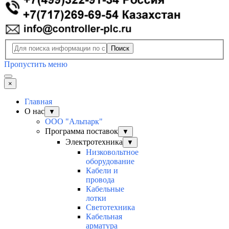
Поиск
Пропустить меню
×
Главная
О нас
▼
ООО "Альпарк"
Программа поставок
▼
Электротехника
▼
Низковольтное
оборудование
Кабели и
провода
Кабельные
лотки
Светотехника
Кабельная
арматура