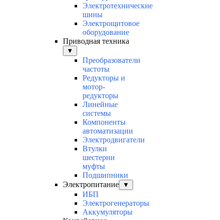
Электротехнические
шины
Электрощитовое
оборудование
Приводная техника
▼
Преобразователи
частоты
Редукторы и
мотор-
редукторы
Линейные
системы
Компоненты
автоматизации
Электродвигатели
Втулки
шестерни
муфты
Подшипники
Электропитание
▼
ИБП
Электрогенераторы
Аккумуляторы