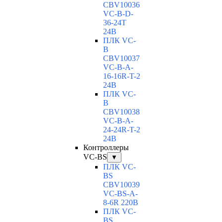
CBV10036
VC-В-D-
36-24T
24В
ПЛК VC-
B
CBV10037
VC-В-A-
16-16R-T-2
24В
ПЛК VC-
B
CBV10038
VC-В-A-
24-24R-T-2
24В
Контроллеры
VC-BS
▼
ПЛК VC-
BS
CBV10039
VC-BS-A-
8-6R 220В
ПЛК VC-
BS