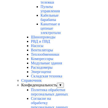
тележки
Пульты
управления
Кабельные
барабаны
Канатные и
цепные
электротали
Шинопроводы
РВД и ПВД
Насосы
Вентиляторы
Теплообменники
Компрессоры
Модульные здания
Расходомеры
Энергоцепи
Складская техника
Справочник
Конфиденциальность
▼
Политика обработки
персональных данных
Согласие на
обработку
персональных данных