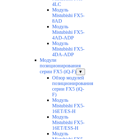
4LC
Модуль
Mistubishi FX5-
8AD
Модуль
Mistubishi FX5-
4AD-ADP
Модуль
Mistubishi FX5-
4DA-ADP
Модули
позиционирования
серии FX5 (iQ-F)
▼
Обзор модулей
позиционирования
серии FX5 (iQ-
F)
Модуль
Mistubishi FX5-
16ET/ES-H
Модуль
Mistubishi FX5-
16ET/ESS-H
Модуль