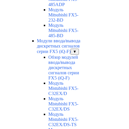
485ADP
Модуль
Mitsubishi FX5-
232-BD
Модуль
Mitsubishi FX5-
485-BD
Модули ввода/вывода
дискретных сигналов
серии FX5 (iQ-F)
▼
Обзор модулей
ввода/вывода
дискретных
сигналов серии
FX5 (iQ-F)
Модуль
Mistubishi FX5-
C32EX/D
Модуль
Mistubishi FX5-
C32EX/DS
Модуль
Mistubishi FX5-
C32EX/DS-TS