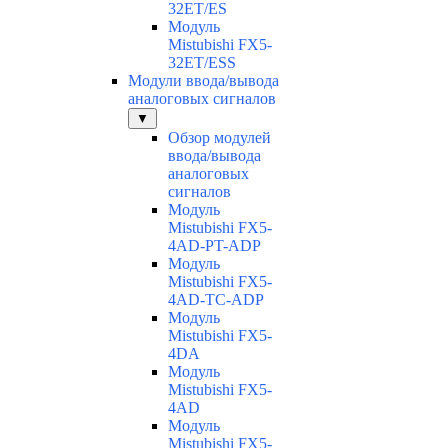
32ET/ES
Модуль
Mistubishi FX5-
32ET/ESS
Модули ввода/вывода
аналоговых сигналов
▼
Обзор модулей
ввода/вывода
аналоговых
сигналов
Модуль
Mistubishi FX5-
4AD-PT-ADP
Модуль
Mistubishi FX5-
4AD-TC-ADP
Модуль
Mistubishi FX5-
4DA
Модуль
Mistubishi FX5-
4AD
Модуль
Mistubishi FX5-