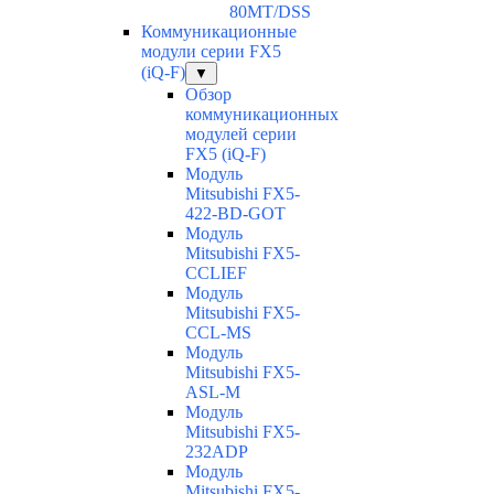
80MT/DSS
Коммуникационные
модули серии FX5
(iQ-F)
▼
Обзор
коммуникационных
модулей серии
FX5 (iQ-F)
Модуль
Mitsubishi FX5-
422-BD-GOT
Модуль
Mitsubishi FX5-
CCLIEF
Модуль
Mitsubishi FX5-
CCL-MS
Модуль
Mitsubishi FX5-
ASL-M
Модуль
Mitsubishi FX5-
232ADP
Модуль
Mitsubishi FX5-