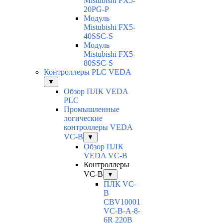
Mistubishi FX5-
20PG-P
Модуль
Mistubishi FX5-
40SSC-S
Модуль
Mistubishi FX5-
80SSC-S
Контроллеры PLC VEDA
▼
Обзор ПЛК VEDA
PLC
Промышленные
логические
контроллеры VEDA
VC-B
▼
Обзор ПЛК
VEDA VC-B
Контроллеры
VC-B
▼
ПЛК VC-
B
CBV10001
VC-В-A-8-
6R 220В