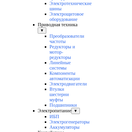
Электротехнические
шины
Электрощитовое
оборудование
Приводная техника
▼
Преобразователи
частоты
Редукторы и
мотор-
редукторы
Линейные
системы
Компоненты
автоматизации
Электродвигатели
Втулки
шестерни
муфты
Подшипники
Электропитание
▼
ИБП
Электрогенераторы
Аккумуляторы