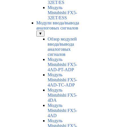
32ET/ES
Модуль
Mistubishi FX5-
32ET/ESS
Модули ввода/вывода
аналоговых сигналов
▼
Обзор модулей
ввода/вывода
аналоговых
сигналов
Модуль
Mistubishi FX5-
4AD-PT-ADP
Модуль
Mistubishi FX5-
4AD-TC-ADP
Модуль
Mistubishi FX5-
4DA
Модуль
Mistubishi FX5-
4AD
Модуль
Mistubishi FX5-