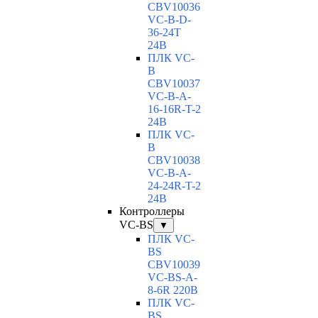
CBV10036
VC-В-D-
36-24T
24В
ПЛК VC-
B
CBV10037
VC-В-A-
16-16R-T-2
24В
ПЛК VC-
B
CBV10038
VC-В-A-
24-24R-T-2
24В
Контроллеры
VC-BS
▼
ПЛК VC-
BS
CBV10039
VC-BS-A-
8-6R 220В
ПЛК VC-
BS