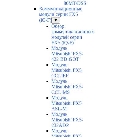
80MT/DSS
Коммуникационные
модули серии FX5
(iQ-F)
▼
Обзор
коммуникационных
модулей серии
FX5 (iQ-F)
Модуль
Mitsubishi FX5-
422-BD-GOT
Модуль
Mitsubishi FX5-
CCLIEF
Модуль
Mitsubishi FX5-
CCL-MS
Модуль
Mitsubishi FX5-
ASL-M
Модуль
Mitsubishi FX5-
232ADP
Модуль
Mitsubishi FX5-