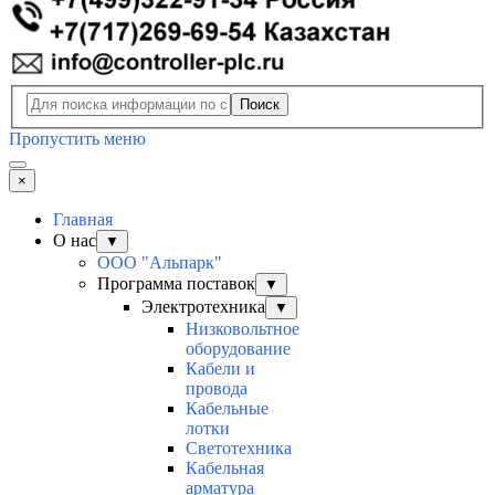
Поиск
Пропустить меню
×
Главная
О нас
▼
ООО "Альпарк"
Программа поставок
▼
Электротехника
▼
Низковольтное
оборудование
Кабели и
провода
Кабельные
лотки
Светотехника
Кабельная
арматура