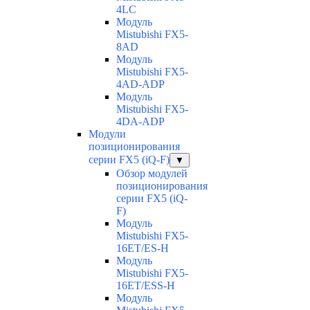
4LC
Модуль
Mistubishi FX5-
8AD
Модуль
Mistubishi FX5-
4AD-ADP
Модуль
Mistubishi FX5-
4DA-ADP
Модули
позиционирования
серии FX5 (iQ-F)
▼
Обзор модулей
позиционирования
серии FX5 (iQ-
F)
Модуль
Mistubishi FX5-
16ET/ES-H
Модуль
Mistubishi FX5-
16ET/ESS-H
Модуль