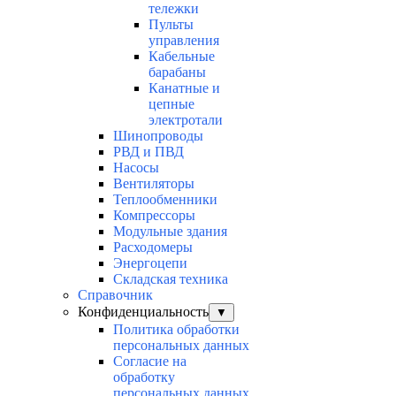
тележки
Пульты
управления
Кабельные
барабаны
Канатные и
цепные
электротали
Шинопроводы
РВД и ПВД
Насосы
Вентиляторы
Теплообменники
Компрессоры
Модульные здания
Расходомеры
Энергоцепи
Складская техника
Справочник
Конфиденциальность
▼
Политика обработки
персональных данных
Согласие на
обработку
персональных данных