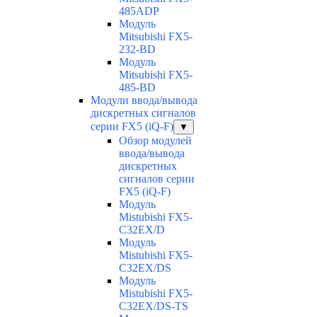
485ADP
Модуль
Mitsubishi FX5-
232-BD
Модуль
Mitsubishi FX5-
485-BD
Модули ввода/вывода
дискретных сигналов
серии FX5 (iQ-F)
▼
Обзор модулей
ввода/вывода
дискретных
сигналов серии
FX5 (iQ-F)
Модуль
Mistubishi FX5-
C32EX/D
Модуль
Mistubishi FX5-
C32EX/DS
Модуль
Mistubishi FX5-
C32EX/DS-TS