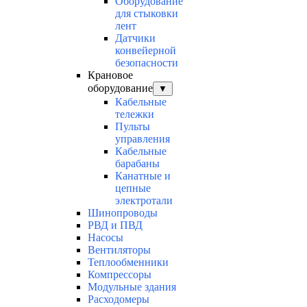
Оборудование
для стыковки
лент
Датчики
конвейерной
безопасности
Крановое
оборудование
▼
Кабельные
тележки
Пульты
управления
Кабельные
барабаны
Канатные и
цепные
электротали
Шинопроводы
РВД и ПВД
Насосы
Вентиляторы
Теплообменники
Компрессоры
Модульные здания
Расходомеры