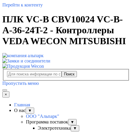
Перейти к контенту
ПЛК VC-B CBV10024 VC-В-
A-36-24T-2 - Контроллеры
VEDA WECON MITSUBISHI
Поиск
Пропустить меню
×
Главная
О нас
▼
ООО "Альпарк"
Программа поставок
▼
Электротехника
▼