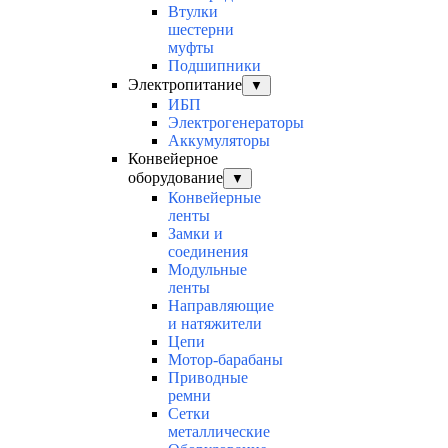
Втулки
шестерни
муфты
Подшипники
Электропитание
▼
ИБП
Электрогенераторы
Аккумуляторы
Конвейерное
оборудование
▼
Конвейерные
ленты
Замки и
соединения
Модульные
ленты
Направляющие
и натяжители
Цепи
Мотор-барабаны
Приводные
ремни
Сетки
металлические