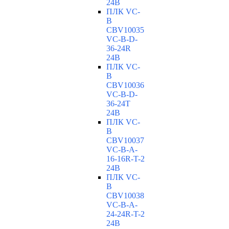
24В
ПЛК VC-
B
CBV10035
VC-В-D-
36-24R
24В
ПЛК VC-
B
CBV10036
VC-В-D-
36-24T
24В
ПЛК VC-
B
CBV10037
VC-В-A-
16-16R-T-2
24В
ПЛК VC-
B
CBV10038
VC-В-A-
24-24R-T-2
24В