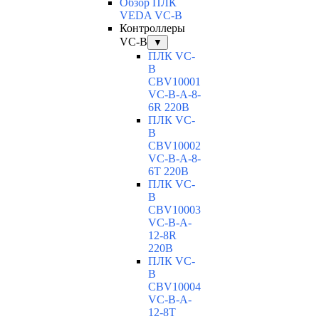
Обзор ПЛК
VEDA VC-B
Контроллеры
VC-B
▼
ПЛК VC-
B
CBV10001
VC-В-A-8-
6R 220В
ПЛК VC-
B
CBV10002
VC-В-A-8-
6T 220В
ПЛК VC-
B
CBV10003
VC-В-A-
12-8R
220В
ПЛК VC-
B
CBV10004
VC-В-A-
12-8T