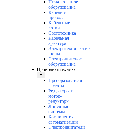
Низковольтное
оборудование
Кабели и
провода
Кабельные
лотки
Светотехника
Кабельная
арматура
Электротехнические
шины
Электрощитовое
оборудование
Приводная техника
▼
Преобразователи
частоты
Редукторы и
мотор-
редукторы
Линейные
системы
Компоненты
автоматизации
Электродвигатели