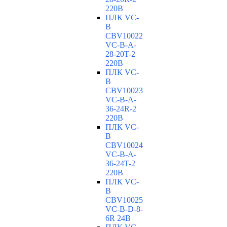
220В
ПЛК VC-
B
CBV10022
VC-В-A-
28-20T-2
220В
ПЛК VC-
B
CBV10023
VC-В-A-
36-24R-2
220В
ПЛК VC-
B
CBV10024
VC-В-A-
36-24T-2
220В
ПЛК VC-
B
CBV10025
VC-В-D-8-
6R 24В