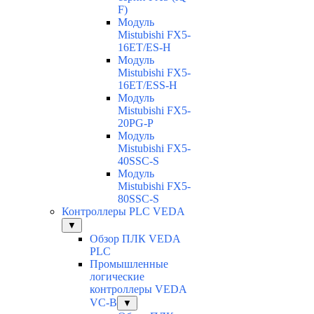
F)
Модуль
Mistubishi FX5-
16ET/ES-H
Модуль
Mistubishi FX5-
16ET/ESS-H
Модуль
Mistubishi FX5-
20PG-P
Модуль
Mistubishi FX5-
40SSC-S
Модуль
Mistubishi FX5-
80SSC-S
Контроллеры PLC VEDA
▼
Обзор ПЛК VEDA
PLC
Промышленные
логические
контроллеры VEDA
VC-B
▼