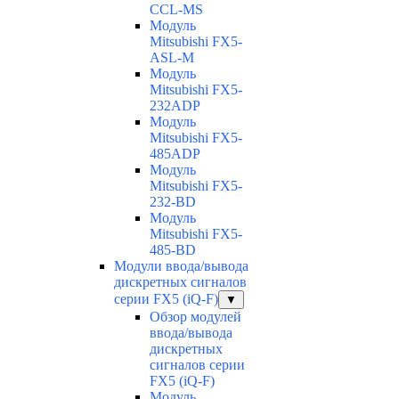
CCL-MS
Модуль
Mitsubishi FX5-
ASL-M
Модуль
Mitsubishi FX5-
232ADP
Модуль
Mitsubishi FX5-
485ADP
Модуль
Mitsubishi FX5-
232-BD
Модуль
Mitsubishi FX5-
485-BD
Модули ввода/вывода
дискретных сигналов
серии FX5 (iQ-F)
▼
Обзор модулей
ввода/вывода
дискретных
сигналов серии
FX5 (iQ-F)
Модуль