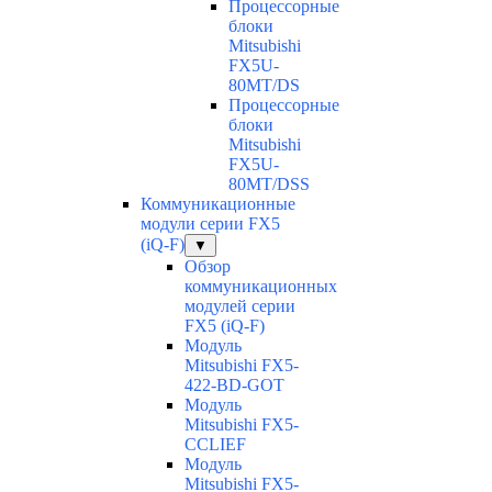
Процессорные
блоки
Mitsubishi
FX5U-
80MT/DS
Процессорные
блоки
Mitsubishi
FX5U-
80MT/DSS
Коммуникационные
модули серии FX5
(iQ-F)
▼
Обзор
коммуникационных
модулей серии
FX5 (iQ-F)
Модуль
Mitsubishi FX5-
422-BD-GOT
Модуль
Mitsubishi FX5-
CCLIEF
Модуль
Mitsubishi FX5-