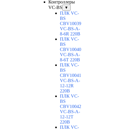
Контроллеры
VC-BS
▼
ПЛК VC-
BS
CBV10039
VC-BS-A-
8-6R 220В
ПЛК VC-
BS
CBV10040
VC-ВS-A-
8-6T 220В
ПЛК VC-
BS
CBV10041
VC-ВS-A-
12-12R
220В
ПЛК VC-
BS
CBV10042
VC-ВS-A-
12-12T
220В
ПЛК VC-