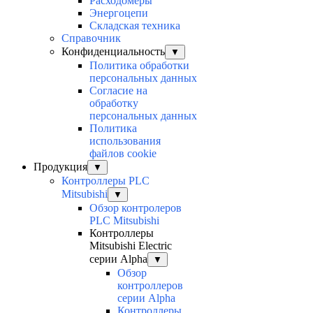
Расходомеры
Энергоцепи
Складская техника
Справочник
Конфиденциальность
▼
Политика обработки
персональных данных
Согласие на
обработку
персональных данных
Политика
использования
файлов cookie
Продукция
▼
Контроллеры PLC
Mitsubishi
▼
Обзор контролеров
PLC Mitsubishi
Контроллеры
Mitsubishi Electric
серии Alpha
▼
Обзор
контроллеров
серии Alpha
Контроллеры