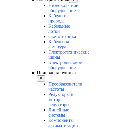
Низковольтное
оборудование
Кабели и
провода
Кабельные
лотки
Светотехника
Кабельная
арматура
Электротехнические
шины
Электрощитовое
оборудование
Приводная техника
▼
Преобразователи
частоты
Редукторы и
мотор-
редукторы
Линейные
системы
Компоненты
автоматизации