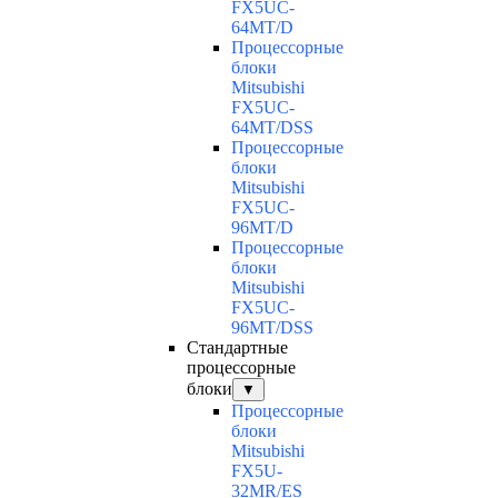
FX5UC-
64MT/D
Процессорные
блоки
Mitsubishi
FX5UC-
64MT/DSS
Процессорные
блоки
Mitsubishi
FX5UC-
96MT/D
Процессорные
блоки
Mitsubishi
FX5UC-
96MT/DSS
Стандартные
процессорные
блоки
▼
Процессорные
блоки
Mitsubishi
FX5U-
32MR/ES