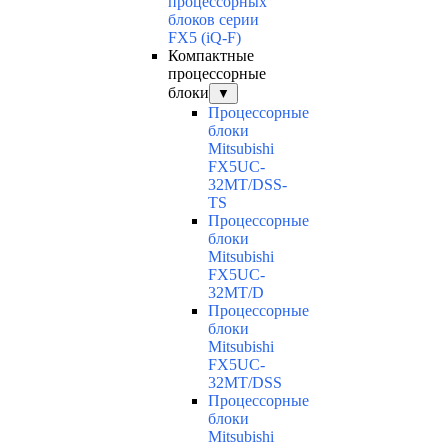
процессорных
блоков серии
FX5 (iQ-F)
Компактные
процессорные
блоки
▼
Процессорные
блоки
Mitsubishi
FX5UC-
32MT/DSS-
TS
Процессорные
блоки
Mitsubishi
FX5UC-
32MT/D
Процессорные
блоки
Mitsubishi
FX5UC-
32MT/DSS
Процессорные
блоки
Mitsubishi