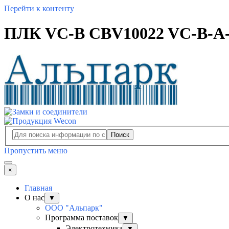
Перейти к контенту
ПЛК VC-B CBV10022 VC-В-A
Поиск
Пропустить меню
×
Главная
О нас
▼
ООО "Альпарк"
Программа поставок
▼
Электротехника
▼