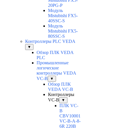
Mistubishi FX5-
20PG-P
Модуль
Mistubishi FX5-
40SSC-S
Модуль
Mistubishi FX5-
80SSC-S
Контроллеры PLC VEDA
▼
Обзор ПЛК VEDA
PLC
Промышленные
логические
контроллеры VEDA
VC-B
▼
Обзор ПЛК
VEDA VC-B
Контроллеры
VC-B
▼
ПЛК VC-
B
CBV10001
VC-В-A-8-
6R 220В