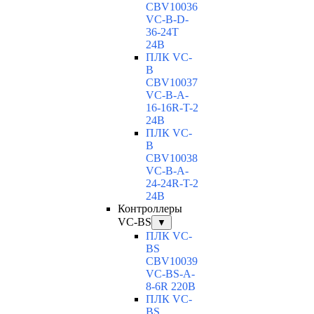
CBV10036
VC-В-D-
36-24T
24В
ПЛК VC-
B
CBV10037
VC-В-A-
16-16R-T-2
24В
ПЛК VC-
B
CBV10038
VC-В-A-
24-24R-T-2
24В
Контроллеры
VC-BS
▼
ПЛК VC-
BS
CBV10039
VC-BS-A-
8-6R 220В
ПЛК VC-
BS