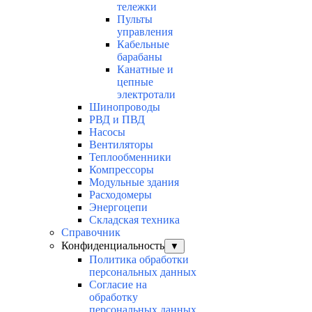
тележки
Пульты
управления
Кабельные
барабаны
Канатные и
цепные
электротали
Шинопроводы
РВД и ПВД
Насосы
Вентиляторы
Теплообменники
Компрессоры
Модульные здания
Расходомеры
Энергоцепи
Складская техника
Справочник
Конфиденциальность
▼
Политика обработки
персональных данных
Согласие на
обработку
персональных данных