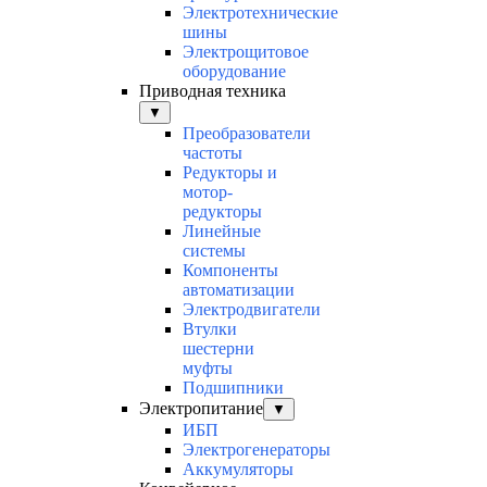
Электротехнические
шины
Электрощитовое
оборудование
Приводная техника
▼
Преобразователи
частоты
Редукторы и
мотор-
редукторы
Линейные
системы
Компоненты
автоматизации
Электродвигатели
Втулки
шестерни
муфты
Подшипники
Электропитание
▼
ИБП
Электрогенераторы
Аккумуляторы