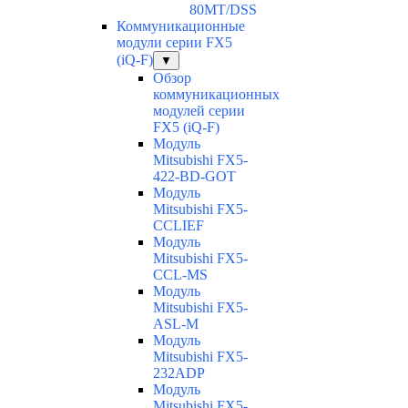
80MT/DSS
Коммуникационные
модули серии FX5
(iQ-F)
▼
Обзор
коммуникационных
модулей серии
FX5 (iQ-F)
Модуль
Mitsubishi FX5-
422-BD-GOT
Модуль
Mitsubishi FX5-
CCLIEF
Модуль
Mitsubishi FX5-
CCL-MS
Модуль
Mitsubishi FX5-
ASL-M
Модуль
Mitsubishi FX5-
232ADP
Модуль
Mitsubishi FX5-