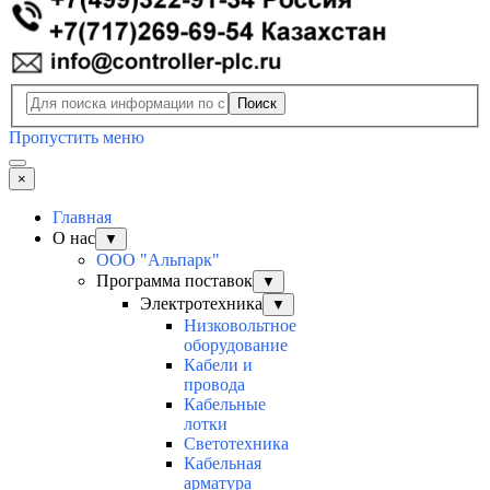
Поиск
Пропустить меню
×
Главная
О нас
▼
ООО "Альпарк"
Программа поставок
▼
Электротехника
▼
Низковольтное
оборудование
Кабели и
провода
Кабельные
лотки
Светотехника
Кабельная
арматура