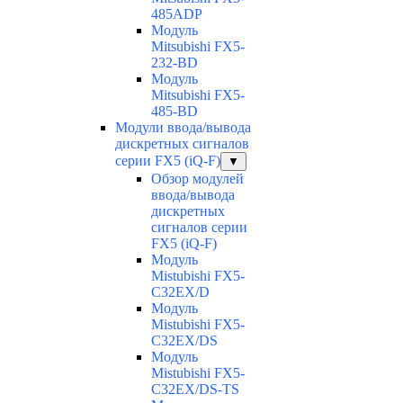
485ADP
Модуль
Mitsubishi FX5-
232-BD
Модуль
Mitsubishi FX5-
485-BD
Модули ввода/вывода
дискретных сигналов
серии FX5 (iQ-F)
▼
Обзор модулей
ввода/вывода
дискретных
сигналов серии
FX5 (iQ-F)
Модуль
Mistubishi FX5-
C32EX/D
Модуль
Mistubishi FX5-
C32EX/DS
Модуль
Mistubishi FX5-
C32EX/DS-TS