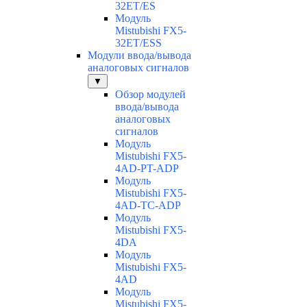
32ET/ES
Модуль
Mistubishi FX5-
32ET/ESS
Модули ввода/вывода
аналоговых сигналов
▼
Обзор модулей
ввода/вывода
аналоговых
сигналов
Модуль
Mistubishi FX5-
4AD-PT-ADP
Модуль
Mistubishi FX5-
4AD-TC-ADP
Модуль
Mistubishi FX5-
4DA
Модуль
Mistubishi FX5-
4AD
Модуль
Mistubishi FX5-