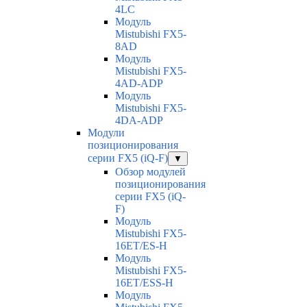
4LC
Модуль
Mistubishi FX5-
8AD
Модуль
Mistubishi FX5-
4AD-ADP
Модуль
Mistubishi FX5-
4DA-ADP
Модули
позиционирования
серии FX5 (iQ-F)
▼
Обзор модулей
позиционирования
серии FX5 (iQ-
F)
Модуль
Mistubishi FX5-
16ET/ES-H
Модуль
Mistubishi FX5-
16ET/ESS-H
Модуль