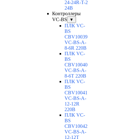
24-24R-T-2
24В
Контроллеры
VC-BS
▼
ПЛК VC-
BS
CBV10039
VC-BS-A-
8-6R 220В
ПЛК VC-
BS
CBV10040
VC-ВS-A-
8-6T 220В
ПЛК VC-
BS
CBV10041
VC-ВS-A-
12-12R
220В
ПЛК VC-
BS
CBV10042
VC-ВS-A-
12-12T