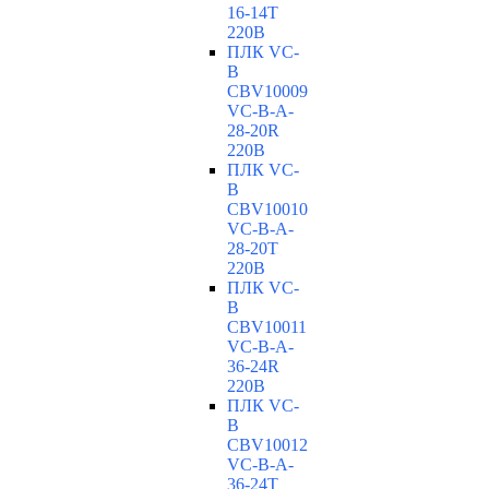
16-14T
220В
ПЛК VC-
B
CBV10009
VC-В-A-
28-20R
220В
ПЛК VC-
B
CBV10010
VC-В-A-
28-20T
220В
ПЛК VC-
B
CBV10011
VC-В-A-
36-24R
220В
ПЛК VC-
B
CBV10012
VC-В-A-
36-24T