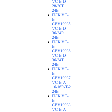
VC-В-D-
28-20T
24В
ПЛК VC-
B
CBV10035
VC-В-D-
36-24R
24В
ПЛК VC-
B
CBV10036
VC-В-D-
36-24T
24В
ПЛК VC-
B
CBV10037
VC-В-A-
16-16R-T-2
24В
ПЛК VC-
B
CBV10038
VC-В-A-