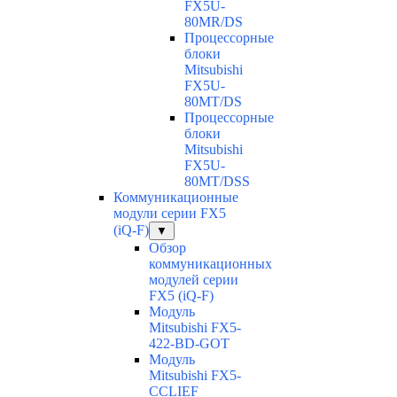
FX5U-
80MR/DS
Процессорные
блоки
Mitsubishi
FX5U-
80MT/DS
Процессорные
блоки
Mitsubishi
FX5U-
80MT/DSS
Коммуникационные
модули серии FX5
(iQ-F)
▼
Обзор
коммуникационных
модулей серии
FX5 (iQ-F)
Модуль
Mitsubishi FX5-
422-BD-GOT
Модуль
Mitsubishi FX5-
CCLIEF