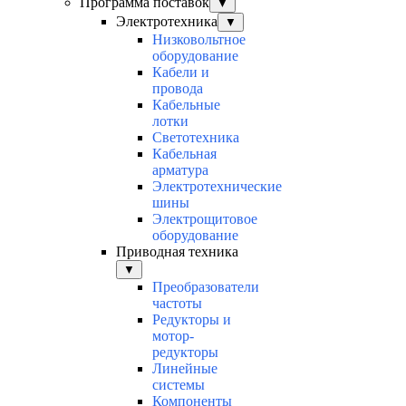
Программа поставок
▼
Электротехника
▼
Низковольтное
оборудование
Кабели и
провода
Кабельные
лотки
Светотехника
Кабельная
арматура
Электротехнические
шины
Электрощитовое
оборудование
Приводная техника
▼
Преобразователи
частоты
Редукторы и
мотор-
редукторы
Линейные
системы
Компоненты