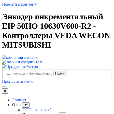
Перейти к контенту
Энкодер инкрементальный
EIP 50HO 10630V600-R2 -
Контроллеры VEDA WECON
MITSUBISHI
Поиск
Пропустить меню
×
Главная
О нас
▼
ООО "Альпарк"