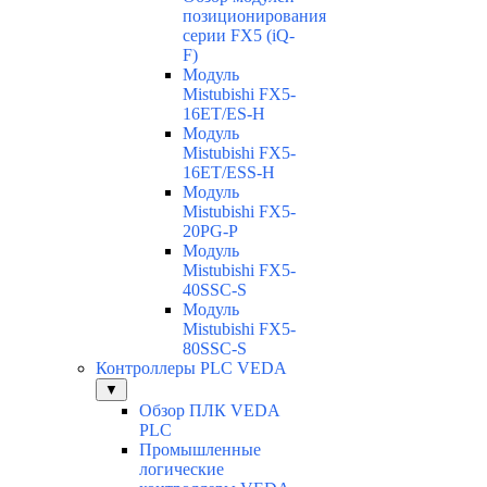
позиционирования
серии FX5 (iQ-
F)
Модуль
Mistubishi FX5-
16ET/ES-H
Модуль
Mistubishi FX5-
16ET/ESS-H
Модуль
Mistubishi FX5-
20PG-P
Модуль
Mistubishi FX5-
40SSC-S
Модуль
Mistubishi FX5-
80SSC-S
Контроллеры PLC VEDA
▼
Обзор ПЛК VEDA
PLC
Промышленные
логические