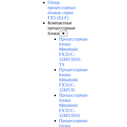
Обзор
процессорных
блоков серии
FX5 (iQ-F)
Компактные
процессорные
блоки
▼
Процессорные
блоки
Mitsubishi
FX5UC-
32MT/DSS-
TS
Процессорные
блоки
Mitsubishi
FX5UC-
32MT/D
Процессорные
блоки
Mitsubishi
FX5UC-
32MT/DSS
Процессорные
блоки