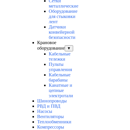
Сетки
металлические
Оборудование
для стыковки
лент
Датчики
конвейерной
безопасности
Крановое
оборудование
▼
Кабельные
тележки
Пульты
управления
Кабельные
барабаны
Канатные и
цепные
электротали
Шинопроводы
РВД и ПВД
Насосы
Вентиляторы
Теплообменники
Компрессоры