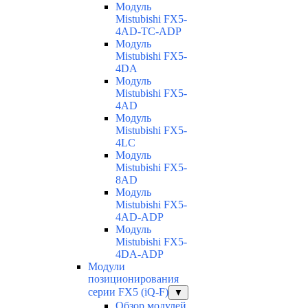
Модуль
Mistubishi FX5-
4AD-TC-ADP
Модуль
Mistubishi FX5-
4DA
Модуль
Mistubishi FX5-
4AD
Модуль
Mistubishi FX5-
4LC
Модуль
Mistubishi FX5-
8AD
Модуль
Mistubishi FX5-
4AD-ADP
Модуль
Mistubishi FX5-
4DA-ADP
Модули
позиционирования
серии FX5 (iQ-F)
▼
Обзор модулей