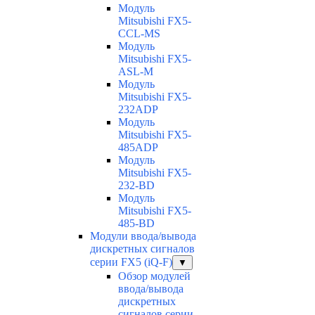
Модуль
Mitsubishi FX5-
CCL-MS
Модуль
Mitsubishi FX5-
ASL-M
Модуль
Mitsubishi FX5-
232ADP
Модуль
Mitsubishi FX5-
485ADP
Модуль
Mitsubishi FX5-
232-BD
Модуль
Mitsubishi FX5-
485-BD
Модули ввода/вывода
дискретных сигналов
серии FX5 (iQ-F)
▼
Обзор модулей
ввода/вывода
дискретных
сигналов серии