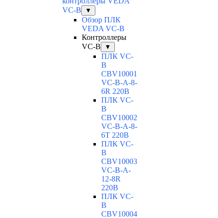
контроллеры VEDA
VC-B
▼
Обзор ПЛК
VEDA VC-B
Контроллеры
VC-B
▼
ПЛК VC-
B
CBV10001
VC-В-A-8-
6R 220В
ПЛК VC-
B
CBV10002
VC-В-A-8-
6T 220В
ПЛК VC-
B
CBV10003
VC-В-A-
12-8R
220В
ПЛК VC-
B
CBV10004