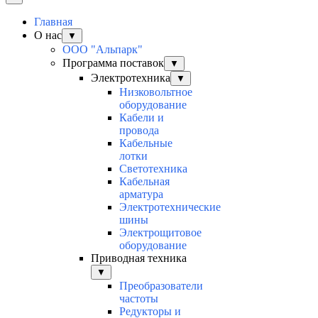
Главная
О нас
▼
ООО "Альпарк"
Программа поставок
▼
Электротехника
▼
Низковольтное
оборудование
Кабели и
провода
Кабельные
лотки
Светотехника
Кабельная
арматура
Электротехнические
шины
Электрощитовое
оборудование
Приводная техника
▼
Преобразователи
частоты
Редукторы и