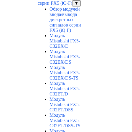
серии FX5 (iQ-F)
▼
Обзор модулей
ввода/вывода
дискретных
сигналов серии
FX5 (iQ-F)
Модуль
Mistubishi FX5-
C32EX/D
Модуль
Mistubishi FX5-
C32EX/DS
Модуль
Mistubishi FX5-
C32EX/DS-TS
Модуль
Mistubishi FX5-
C32ET/D
Модуль
Mistubishi FX5-
C32ET/DSS
Модуль
Mistubishi FX5-
C32ET/DSS-TS
Модуль