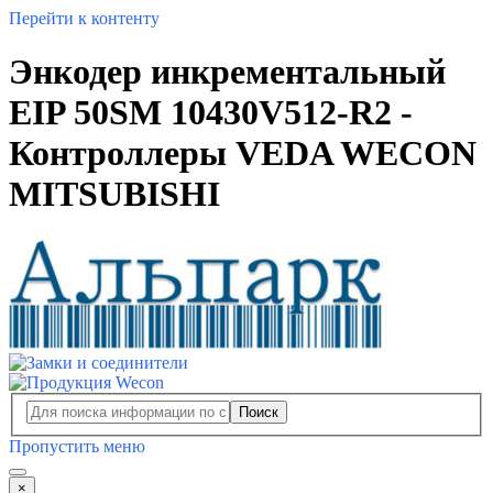
Перейти к контенту
Энкодер инкрементальный
EIP 50SM 10430V512-R2 -
Контроллеры VEDA WECON
MITSUBISHI
Поиск
Пропустить меню
×