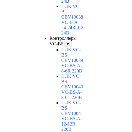
24В
ПЛК VC-
B
CBV10038
VC-В-A-
24-24R-T-2
24В
Контроллеры
VC-BS
▼
ПЛК VC-
BS
CBV10039
VC-BS-A-
8-6R 220В
ПЛК VC-
BS
CBV10040
VC-ВS-A-
8-6T 220В
ПЛК VC-
BS
CBV10041
VC-ВS-A-
12-12R
220В