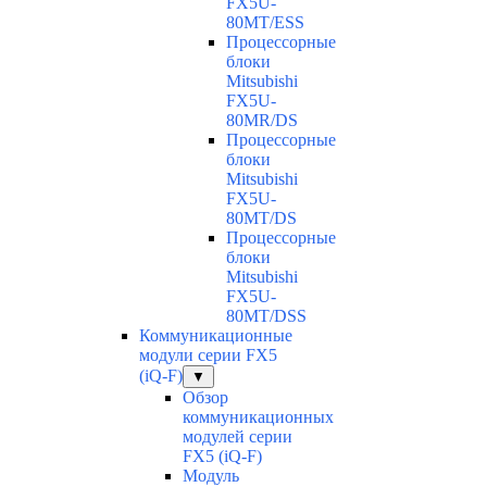
FX5U-
80MT/ESS
Процессорные
блоки
Mitsubishi
FX5U-
80MR/DS
Процессорные
блоки
Mitsubishi
FX5U-
80MT/DS
Процессорные
блоки
Mitsubishi
FX5U-
80MT/DSS
Коммуникационные
модули серии FX5
(iQ-F)
▼
Обзор
коммуникационных
модулей серии
FX5 (iQ-F)
Модуль