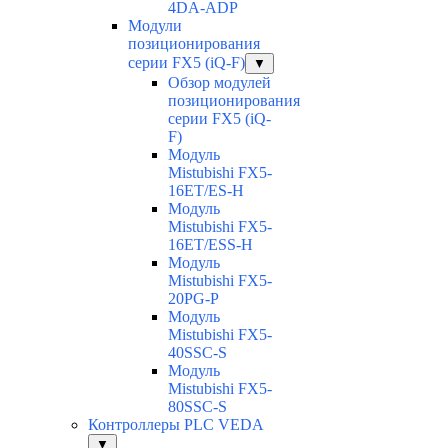
4DA-ADP
Модули
позиционирования
серии FX5 (iQ-F)
▼
Обзор модулей
позиционирования
серии FX5 (iQ-
F)
Модуль
Mistubishi FX5-
16ET/ES-H
Модуль
Mistubishi FX5-
16ET/ESS-H
Модуль
Mistubishi FX5-
20PG-P
Модуль
Mistubishi FX5-
40SSC-S
Модуль
Mistubishi FX5-
80SSC-S
Контроллеры PLC VEDA
▼