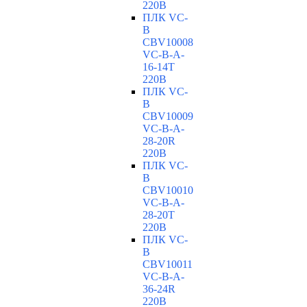
220В
ПЛК VC-
B
CBV10008
VC-В-A-
16-14T
220В
ПЛК VC-
B
CBV10009
VC-В-A-
28-20R
220В
ПЛК VC-
B
CBV10010
VC-В-A-
28-20T
220В
ПЛК VC-
B
CBV10011
VC-В-A-
36-24R
220В