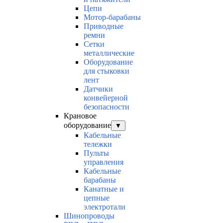
Цепи
Мотор-барабаны
Приводные
ремни
Сетки
металлические
Оборудование
для стыковки
лент
Датчики
конвейерной
безопасности
Крановое
оборудование
▼
Кабельные
тележки
Пульты
управления
Кабельные
барабаны
Канатные и
цепные
электротали
Шинопроводы