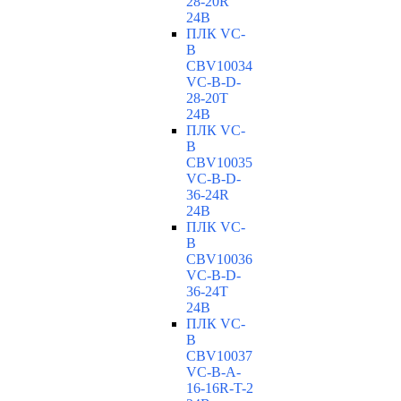
28-20R
24В
ПЛК VC-
B
CBV10034
VC-В-D-
28-20T
24В
ПЛК VC-
B
CBV10035
VC-В-D-
36-24R
24В
ПЛК VC-
B
CBV10036
VC-В-D-
36-24T
24В
ПЛК VC-
B
CBV10037
VC-В-A-
16-16R-T-2