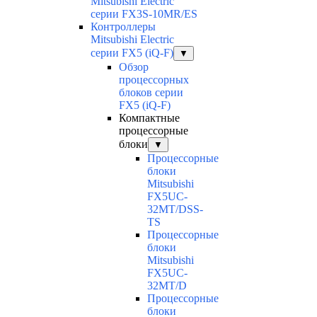
Mitsubishi Electric
серии FX3S-10MR/ES
Контроллеры
Mitsubishi Electric
серии FX5 (iQ-F)
▼
Обзор
процессорных
блоков серии
FX5 (iQ-F)
Компактные
процессорные
блоки
▼
Процессорные
блоки
Mitsubishi
FX5UC-
32MT/DSS-
TS
Процессорные
блоки
Mitsubishi
FX5UC-
32MT/D
Процессорные
блоки