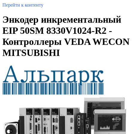
Перейти к контенту
Энкодер инкрементальный
EIP 50SM 8330V1024-R2 -
Контроллеры VEDA WECON
MITSUBISHI