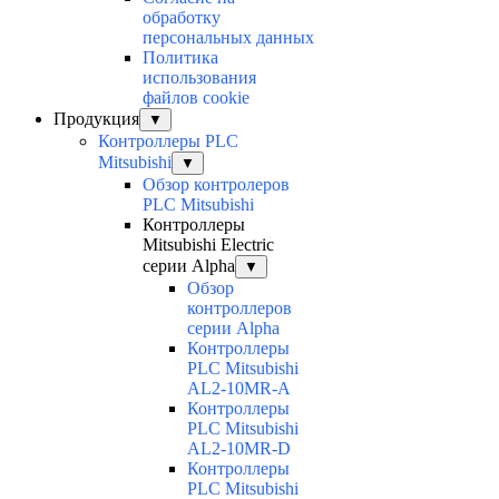
обработку
персональных данных
Политика
использования
файлов cookie
Продукция
▼
Контроллеры PLC
Mitsubishi
▼
Обзор контролеров
PLC Mitsubishi
Контроллеры
Mitsubishi Electric
серии Alpha
▼
Обзор
контроллеров
серии Alpha
Контроллеры
PLC Mitsubishi
AL2-10MR-A
Контроллеры
PLC Mitsubishi
AL2-10MR-D
Контроллеры
PLC Mitsubishi