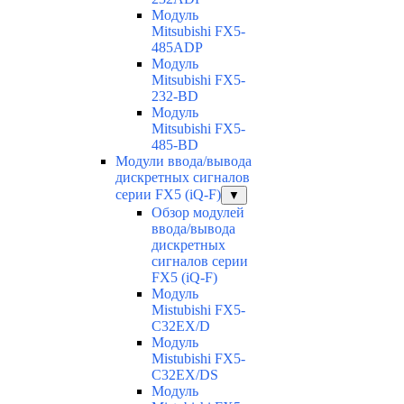
Модуль
Mitsubishi FX5-
485ADP
Модуль
Mitsubishi FX5-
232-BD
Модуль
Mitsubishi FX5-
485-BD
Модули ввода/вывода
дискретных сигналов
серии FX5 (iQ-F)
▼
Обзор модулей
ввода/вывода
дискретных
сигналов серии
FX5 (iQ-F)
Модуль
Mistubishi FX5-
C32EX/D
Модуль
Mistubishi FX5-
C32EX/DS
Модуль