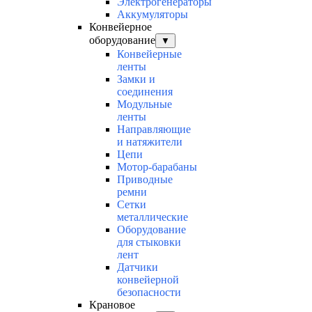
Электрогенераторы
Аккумуляторы
Конвейерное
оборудование
▼
Конвейерные
ленты
Замки и
соединения
Модульные
ленты
Направляющие
и натяжители
Цепи
Мотор-барабаны
Приводные
ремни
Сетки
металлические
Оборудование
для стыковки
лент
Датчики
конвейерной
безопасности
Крановое