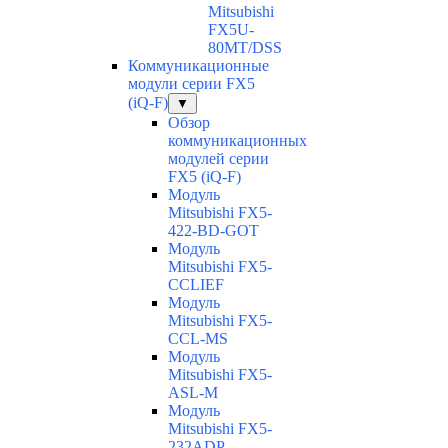
Mitsubishi
FX5U-
80MT/DSS
Коммуникационные
модули серии FX5
(iQ-F)
▼
Обзор
коммуникационных
модулей серии
FX5 (iQ-F)
Модуль
Mitsubishi FX5-
422-BD-GOT
Модуль
Mitsubishi FX5-
CCLIEF
Модуль
Mitsubishi FX5-
CCL-MS
Модуль
Mitsubishi FX5-
ASL-M
Модуль
Mitsubishi FX5-
232ADP