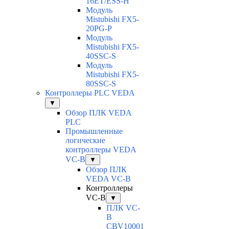
16ET/ESS-H
Модуль
Mistubishi FX5-
20PG-P
Модуль
Mistubishi FX5-
40SSC-S
Модуль
Mistubishi FX5-
80SSC-S
Контроллеры PLC VEDA
▼
Обзор ПЛК VEDA
PLC
Промышленные
логические
контроллеры VEDA
VC-B
▼
Обзор ПЛК
VEDA VC-B
Контроллеры
VC-B
▼
ПЛК VC-
B
CBV10001