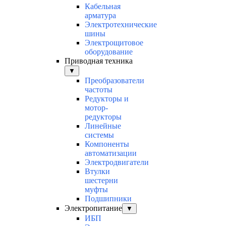
Кабельная
арматура
Электротехнические
шины
Электрощитовое
оборудование
Приводная техника
▼
Преобразователи
частоты
Редукторы и
мотор-
редукторы
Линейные
системы
Компоненты
автоматизации
Электродвигатели
Втулки
шестерни
муфты
Подшипники
Электропитание
▼
ИБП