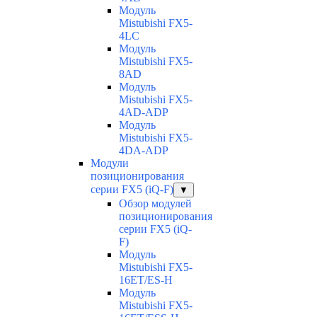
Модуль
Mistubishi FX5-
4LC
Модуль
Mistubishi FX5-
8AD
Модуль
Mistubishi FX5-
4AD-ADP
Модуль
Mistubishi FX5-
4DA-ADP
Модули
позиционирования
серии FX5 (iQ-F)
▼
Обзор модулей
позиционирования
серии FX5 (iQ-
F)
Модуль
Mistubishi FX5-
16ET/ES-H
Модуль
Mistubishi FX5-