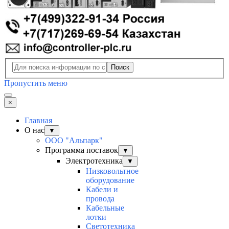
Поиск
Пропустить меню
×
Главная
О нас
▼
ООО "Альпарк"
Программа поставок
▼
Электротехника
▼
Низковольтное
оборудование
Кабели и
провода
Кабельные
лотки
Светотехника