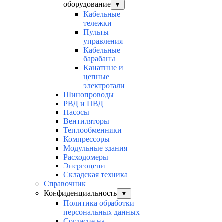
оборудование
▼
Кабельные
тележки
Пульты
управления
Кабельные
барабаны
Канатные и
цепные
электротали
Шинопроводы
РВД и ПВД
Насосы
Вентиляторы
Теплообменники
Компрессоры
Модульные здания
Расходомеры
Энергоцепи
Складская техника
Справочник
Конфиденциальность
▼
Политика обработки
персональных данных
Согласие на