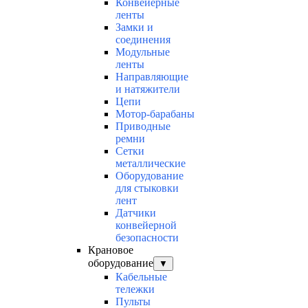
Конвейерные
ленты
Замки и
соединения
Модульные
ленты
Направляющие
и натяжители
Цепи
Мотор-барабаны
Приводные
ремни
Сетки
металлические
Оборудование
для стыковки
лент
Датчики
конвейерной
безопасности
Крановое
оборудование
▼
Кабельные
тележки
Пульты