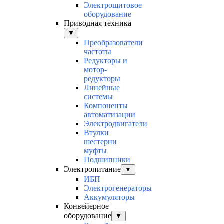
Электрощитовое
оборудование
Приводная техника
▼
Преобразователи
частоты
Редукторы и
мотор-
редукторы
Линейные
системы
Компоненты
автоматизации
Электродвигатели
Втулки
шестерни
муфты
Подшипники
Электропитание
▼
ИБП
Электрогенераторы
Аккумуляторы
Конвейерное
оборудование
▼