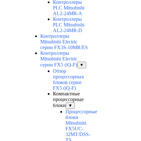
Контроллеры
PLC Mitsubishi
AL2-24MR-A
Контроллеры
PLC Mitsubishi
AL2-24MR-D
Контроллеры
Mitsubishi Electric
серии FX3S-10MR/ES
Контроллеры
Mitsubishi Electric
серии FX5 (iQ-F)
▼
Обзор
процессорных
блоков серии
FX5 (iQ-F)
Компактные
процессорные
блоки
▼
Процессорные
блоки
Mitsubishi
FX5UC-
32MT/DSS-
TS