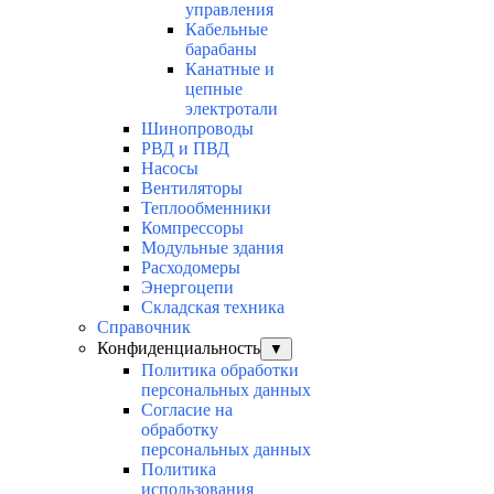
управления
Кабельные
барабаны
Канатные и
цепные
электротали
Шинопроводы
РВД и ПВД
Насосы
Вентиляторы
Теплообменники
Компрессоры
Модульные здания
Расходомеры
Энергоцепи
Складская техника
Справочник
Конфиденциальность
▼
Политика обработки
персональных данных
Согласие на
обработку
персональных данных
Политика
использования