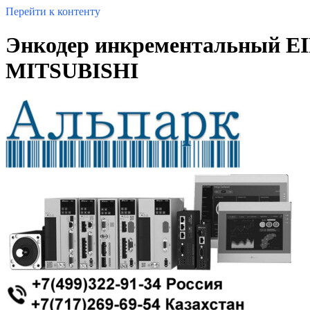
Перейти к контенту
Энкодер инкрементальный E
MITSUBISHI